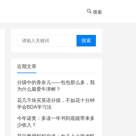
搜索
搜索
近期文章
分级中的香奈儿——包包那么多，我
为什么最爱牛津树？
花几千块买英语分级，不如花十分钟
学会BDA学习法
今年诺奖：多读一年书到底能带来多
少收入？