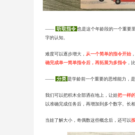
听取指令
也是这个年龄段的一个重要
——
字的认知。
难度可以逐步增大，
从一个简单的指令开始
，
确完成单一简单指令后，再拓展为多指令
，比
分类
是学龄前一个重要的思维能力，
——
我们可以把积木全部洒在地上，让娃
把一样
以准确完成任务后，再增加到多个数字。长相
当娃了解大小，奇偶数这些概念后，还可以