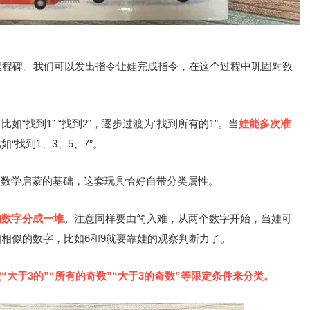
里程碑。我们可以发出指令让娃完成指令，在这个过程中巩固对数
比如“找到1” “找到2”，逐步过渡为“找到所有的1”。当
娃能多次准
如“找到1、3、5、7”。
是数学启蒙的基础，这套玩具恰好自带分类属性。
的数字分成一堆
。注意同样要由简入难，从两个数字开始，当娃可
相似的数字，比如6和9就要靠娃的观察判断力了。
按“大于3的”“所有的奇数”“大于3的奇数”等限定条件来分类。