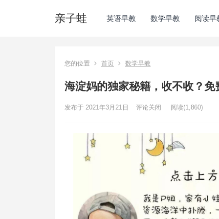
亲子蛙
英语早教
数学早教
阅读早
您的位置
首页
数学早教
海淀妈的独家秘籍，收不收？免
发布于 2021年3月21日
评论关闭
阅读
(1,860)