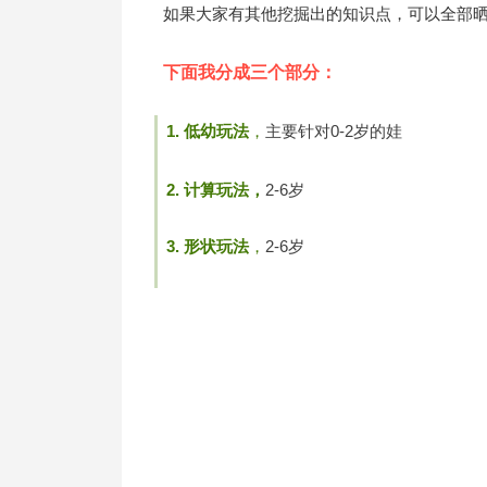
如果大家有其他挖掘出的知识点，可以全部
下面我分成三个部分：
1. 低幼玩法
，
主要针对0-2岁的娃
2. 计算玩法，
2-6岁
3. 形状玩法
，
2-6岁