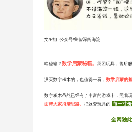
文/P姐 公众号/鲁智深闯海淀
数学启蒙秘籍。
啥秘籍？
我团玩具，售后
没买数字积木的，也值得一看，
数学启蒙的
数字积木虽然已经有了丰富的游戏卡，照着
面帮大家捋清思路。
把这套玩具的
每一寸
全网独