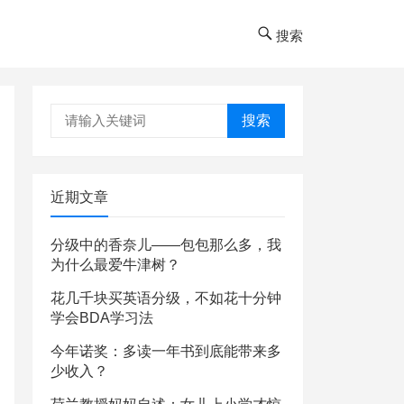
搜索
搜索
近期文章
分级中的香奈儿——包包那么多，我
为什么最爱牛津树？
花几千块买英语分级，不如花十分钟
学会BDA学习法
今年诺奖：多读一年书到底能带来多
少收入？