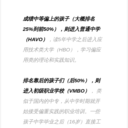
成绩中等偏上的孩子（大概排名
25%到前50%），则进入普通中学
（HAVO）
，读5年中学之后进入应
用技术类大学（HBO），学习偏应
用类的理论和实践知识。
排名靠后的孩子们（后50%），则
进入初级职业学校（VMBO）
， 类
似于国内的中专，从中学时期就开
始接受偏重实践的职业培训。一些
孩子中学毕业之后（16岁）直接工