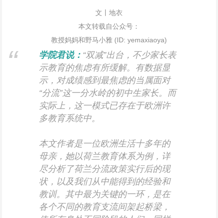
文丨地衣
本文转载自公众号：
教授妈妈和野马小雅 (ID: yemaxiaoya)
学院君说：
“双减”出台，不少家长表
示教育的焦虑有所缓解。有数据显
示，对成绩感到最焦虑的当属面对
“分流”这一分水岭的初中生家长。而
实际上，这一模式已存在于欧洲许
多教育系统中。
本文作者是一位欧洲生活十多年的
母亲，她以荷兰教育体系为例，详
尽分析了荷兰分流政策实行后的现
状，以及我们从中能得到的经验和
教训。其中最为关键的一环，是在
各个不同的教育支流间架起桥梁，