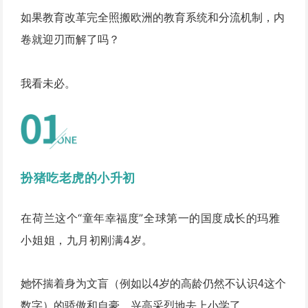
如果教育改革完全照搬欧洲的教育系统和分流机制，内
卷就迎刃而解了吗？
我看未必。
扮猪吃老虎的小升初
在荷兰这个“童年幸福度”全球第一的国度成长的玛雅
小姐姐，九月初刚满4岁。
她怀揣着身为文盲（例如以4岁的高龄仍然不认识4这个
数字）的骄傲和自豪，兴高采烈地去上小学了。