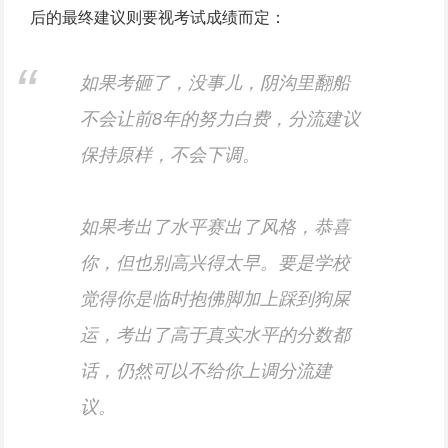
后的最终建议则要视考试成绩而定：
如果考砸了，没事儿，阴沟里翻船
不会让前8年的努力白费，分流建议
保持原样，不会下调。
如果考出了水平赛出了风格，恭喜
你，但也别高兴得太早。要是学校
觉得你是临时抱佛脚加上踩到狗屎
运，考出了高于真实水平的分数都
话，仍然可以不给你上调分流建
议。