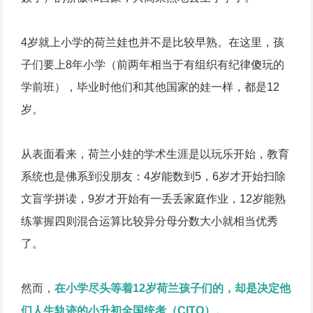
4岁就上小学的荷兰娃也并不是比较早熟。在这里，孩
子们要上8年小学（前两年相当于有组织有纪律傻玩的
学前班），毕业时他们和其他国家的娃一样，都是12
岁。
从表面看来，荷兰小娃的学术生涯是以玩乐开始，教育
系统也是佛系到没朋友：4岁能数到5，6岁才开始扫除
文盲学拼读，9岁才开始有一丢丢家庭作业，12岁能熟
练掌握四则混合运算比较异分母分数大小就相当优秀
了。
然而，
在小学尽头等着12岁荷兰孩子们的，却是决定他
们人生轨迹的小升初全国统考（CITO）。