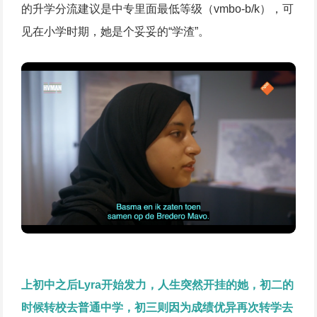
的升学分流建议是中专里面最低等级（vmbo-b/k），可
见在小学时期，她是个妥妥的“学渣”。
上初中之后Lyra开始发力，人生突然开挂的她，初二的
时候转校去普通中学，初三则因为成绩优异再次转学去