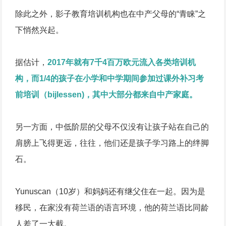
除此之外，影子教育培训机构也在中产父母的“青睐”之
下悄然兴起。
据估计，
2017年就有7千4百万欧元流入各类培训机
构，而1/4的孩子在小学和中学期间参加过课外补习考
前培训（bijlessen)，其中大部分都来自中产家庭。
另一方面，中低阶层的父母不仅没有让孩子站在自己的
肩膀上飞得更远，往往，他们还是孩子学习路上的绊脚
石。
Yunuscan（10岁）和妈妈还有继父住在一起。因为是
移民，在家没有荷兰语的语言环境，他的荷兰语比同龄
人差了一大截。