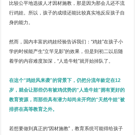
比较公平地选拔人才因材施教，那是因为那会儿还不流
行鸡娃。所以，孩子的成绩还能比较真实地反应孩子自
身的能力。
然而，国内丰富的鸡娃经验告
诉我们：“鸡娃”在孩子小
学的时候能产生“立竿见影”的效果，但是到初二以后随
着学的内容难度加深，“人造牛蛙”就开始掉队了。
在这个“鸡娃风来袭”的背景下，仍把分流年龄定在12
岁，就会让那些仍有被鸡优势的“人造牛娃”拥有更好的
教育资源，而那些具有潜力却尚未开窍的“天然牛娃”被
排挤在高等教育之外。
若想要做到真正的“因材施教”，教育系统可能得给孩子