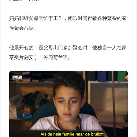
妈妈和继父每天忙于工作，闲暇时间都被各种繁杂的家
族聚会占据。
他最开心的，是父母出门参加聚会时，他独自一人在家
享受片刻安宁，补习荷兰语。