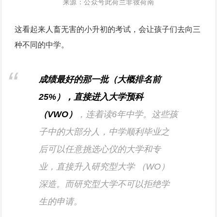
来源：公众号此荷兰非彼荷南
这看起来人畜无害的小升初的考试，会让孩子们去向三
种不同的中学。
成绩最好的那一批（大概排名前
25%），直接进入大学预科
（VWO）
，连着读6年中学。这些孩
子中的大部分人，中学顺利毕业之
后可以任意挑选心仪的大学和专
业，直接升入研究型大学 （WO）
深造。而研究型大学不可以拒绝学
生的申请。