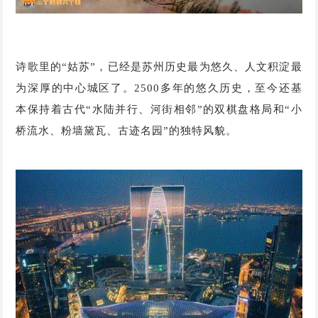
诗歌里的“姑苏”，已经是苏州历史最为悠久、人文积淀最
为深厚的中心城区了。2500多年的悠久历史，至今还基
本保持着古代“水陆并行、河街相邻”的双棋盘格局和“小
桥流水、粉墙黛瓦、古迹名园”的独特风貌。