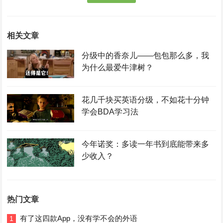
相关文章
分级中的香奈儿——包包那么多，我
为什么最爱牛津树？
花几千块买英语分级，不如花十分钟
学会BDA学习法
今年诺奖：多读一年书到底能带来多
少收入？
热门文章
有了这四款App，没有学不会的外语
1