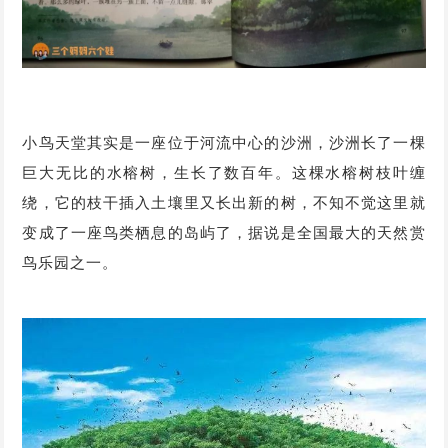
小鸟天堂其实是一座位于河流中心的沙洲，沙洲长了一棵
巨大无比的水榕树，生长了数百年。这棵水榕树枝叶缠
绕，它的枝干插入土壤里又长出新的树，不知不觉这里就
变成了一座鸟类栖息的岛屿了，据说是全国最大的天然赏
鸟乐园之一。