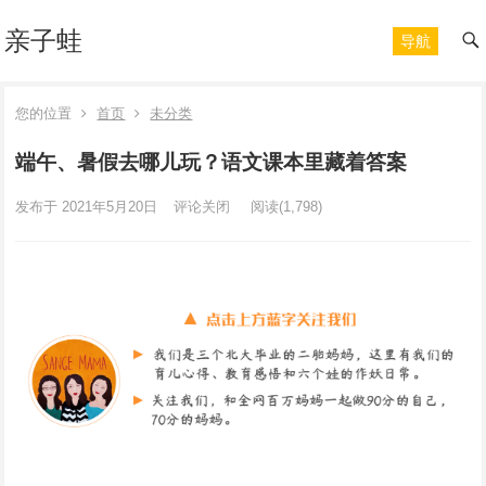
亲子蛙
导航
您的位置
首页
未分类
端午、暑假去哪儿玩？语文课本里藏着答案
发布于 2021年5月20日
评论关闭
阅读
(1,798)