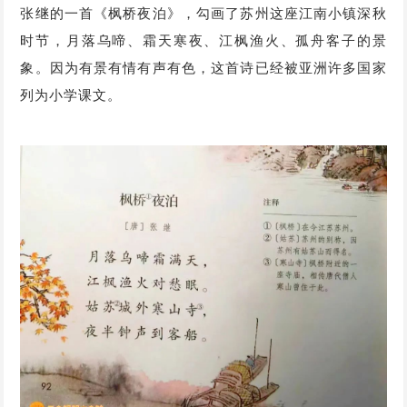
张继的一首《枫桥夜泊》，勾画了苏州这座江南小镇深秋
时节，月落乌啼、霜天寒夜、江枫渔火、孤舟客子的景
象。因为有景有情有声有色，这首诗已经被亚洲许多国家
列为小学课文。