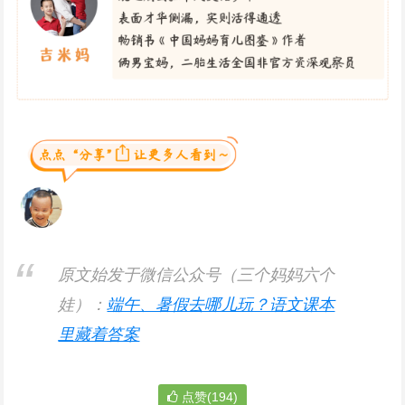
原文始发于微信公众号（三个妈妈六个
娃）：
端午、暑假去哪儿玩？语文课本
里藏着答案
点赞(194)