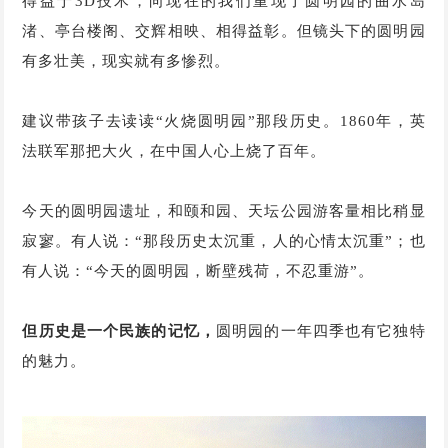
得益于3D技术，向现在的我们重现了圆明园的曲水岛
渚、亭台楼阁、交辉相映、相得益彰。但镜头下的圆明园
有多壮美，现实就有多惨烈。
建议带孩子去读读“火烧圆明园”那段历史。1860年，英
法联军那把大火，在中国人心上烧了百年。
今天的圆明园遗址，和颐和园、天坛公园游客量相比稍显
寂寥。有人说：“那段历史太沉重，人的心情太沉重”；也
有人说：“今天的圆明园，断壁残荷，不忍重游”。
但历史是一个民族的记忆，
圆明园的一年四季也有它独特
的魅力。