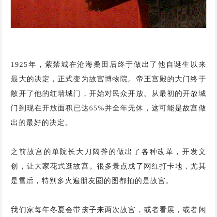
1925年，紫禁城在沧海桑田后终于做出了他自诞生以来
最大的决定，正式变为故宫博物院。帝王宫殿的大门终于
敞开了他的红墙城门，开始对民众开放。从最初的开放城
门到现在开放面积已达65%并全年无休，这可能是故宫做
出的最好的决定。
之前故宫的单院长大刀阔斧的做出了各种改革，开发文
创，让大家花式逛故宫。很多景点成了网红打卡地，尤其
是雪后，特别多火遍朋友圈的图都拍的是故宫。
我们家每年冬夏会带孩子来两次故宫，或者看展，或者闲