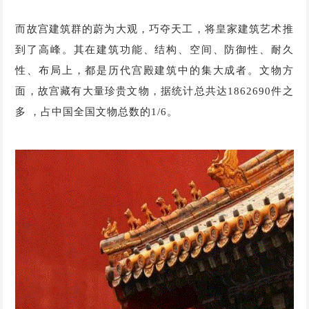
而故宫建筑群的蔚为大观，巧夺天工，将皇家建筑艺术推
到了高峰。其在建筑功能、结构、空间、防御性、耐久
性、布局上，都是历代宫殿建筑中的集大成者。文物方
面，故宫藏有大量珍贵文物，据统计总共达1862690件之
多 ，占中国全国文物总数的1/6。