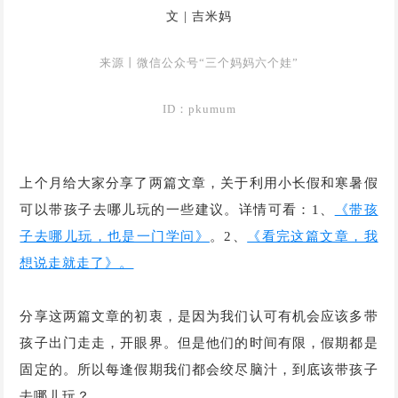
文 | 吉米妈
来源丨微信公众号“三个妈妈六个娃”
ID：pkumum
上个月给大家分享了两篇文章，关于利用小长假和寒暑假
可以带孩子去哪儿玩的一些建议。详情可看：1、
《带孩
子去哪儿玩，也是一门学问》
。2、
《看完这篇文章，我
想说走就走了》。
分享这两篇文章的初衷，是因为我们认可有机会应该多带
孩子出门走走，开眼界。但是他们的时间有限，假期都是
固定的。所以每逢假期我们都会绞尽脑汁，到底该带孩子
去哪儿玩？