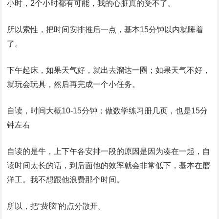
小时，2个小时都有可能，我的心脏真的受不了。
所以索性，把时间安排推后一点，基本15分钟以内就睡着
了。
下午起床，如果天气好，就出去溜达一圈；如果天气不好，
就玩会玩具，然后再完成一个小任务。
自读，时间大概10-15分钟；做数学练习册几页，也是15分
钟左右
自读的是牛，上下午各安排一段的原因是因为凑在一起，自
读时间太长的话，到后面他的效率就会非常低下，基本在磨
洋工。我不想跟他浪费那个时间。
所以，把“费脑”的点分散开。