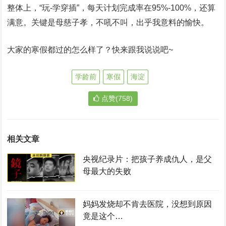
整体上，“玩-学穿插”，每天计划完成率在95%-100%，还算
满意。关键是母慈子孝，不吼不叫，出乎我意料的愉快。
大家的寒假都过的怎么样了？快来跟我说说吧~
学龄前
寒假
海淀
点赞(758)
相关文章
央视纪录片：把孩子养成仇人，是父
母最大的失败
妈妈发烧却不肯去医院，没想到原因
竟是这个…