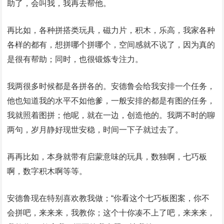
助了，会叫我，我再去帮他。
再比如，各种拼搭类玩具，磁力片，积木，乐高，我家各种
各样的都有，想拼哪个拼哪个，空间感就不说了，因为真的
是很有帮助；同时，也很锻炼专注力。
我两很多时候都是各拼各的。安德鲁会给我安排一个任务，
他也知道我的水平不如他爹，一般安排的都是有图的任务，
我就照着图拼；他呢，就在一边，创造他的。我两不时的聊
两句，岁月静好现世安稳，时间一下子就过去了。
再再比如，本身就带有启蒙意味的玩具，数独啊，七巧板
啊，数字积木啊等等。
安德鲁现在特别喜欢教我做；“你看这个七巧板图案，你不
会拼吧，来来来，我教你；这个十你凑不上了吧，来来来，