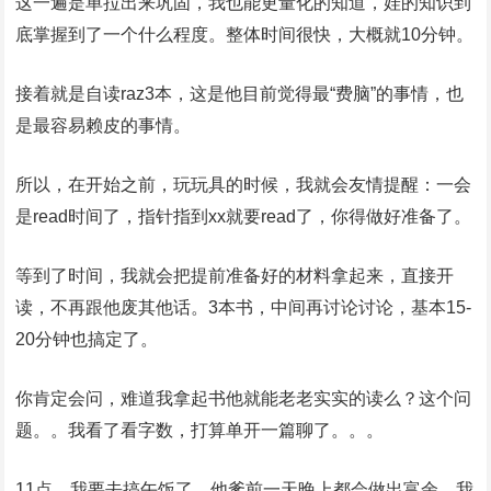
这一遍是单拉出来巩固，我也能更量化的知道，娃的知识到
底掌握到了一个什么程度。整体时间很快，大概就10分钟。
接着就是自读raz3本，这是他目前觉得最“费脑”的事情，也
是最容易赖皮的事情。
所以，在开始之前，玩玩具的时候，我就会友情提醒：一会
是read时间了，指针指到xx就要read了，你得做好准备了。
等到了时间，我就会把提前准备好的材料拿起来，直接开
读，不再跟他废其他话。3本书，中间再讨论讨论，基本15-
20分钟也搞定了。
你肯定会问，难道我拿起书他就能老老实实的读么？这个问
题。。我看了看字数，打算单开一篇聊了。。。
11点，我要去搞午饭了，他爹前一天晚上都会做出富余，我