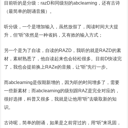
目前听的是分级：razD和同级别的abclearning，还有古诗
（最简单的朗诵音频）。
听分级，一个是增加输入，虽然放假了，阅读时间大大提
升，但“听”依然是一种省妈，又有效的输入方式；
另一个是为了自读，自读的RAZD，我听的就是RAZD的素
材，素材熟悉了，他自读起来也会轻松很多。目前D快读完
了，我也会提前换上RAZe的音频，让“听”先行一步。
而abclearning是假期新增的，因为听的时间增多了，需要
一些新素材；而abclearning的级别跟RAZ是完全对应的，
很好选择，科普又很多，我就是让他用“听”去吸取新的知
识。
古诗呢，简单的朗诵，如果是之前背过的，用“听”来巩固，