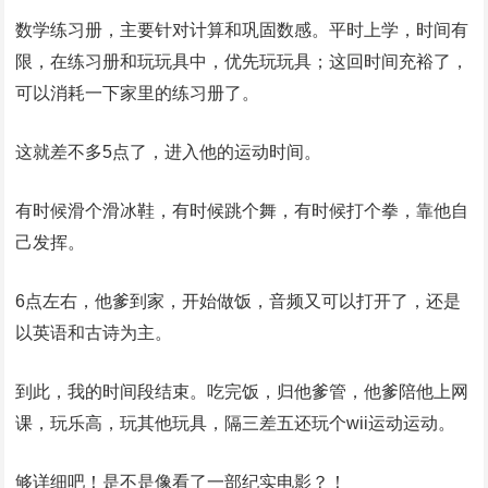
数学练习册，主要针对计算和巩固数感。平时上学，时间有
限，在练习册和玩玩具中，优先玩玩具；这回时间充裕了，
可以消耗一下家里的练习册了。
这就差不多5点了，进入他的运动时间。
有时候滑个滑冰鞋，有时候跳个舞，有时候打个拳，靠他自
己发挥。
6点左右，他爹到家，开始做饭，音频又可以打开了，还是
以英语和古诗为主。
到此，我的时间段结束。吃完饭，归他爹管，他爹陪他上网
课，玩乐高，玩其他玩具，隔三差五还玩个wii运动运动。
够详细吧！是不是像看了一部纪实电影？！