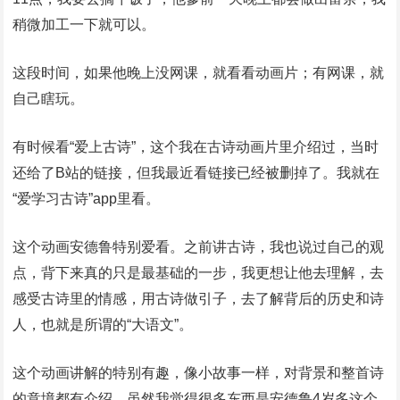
稍微加工一下就可以。
这段时间，如果他晚上没网课，就看看动画片；有网课，就
自己瞎玩。
有时候看“爱上古诗”，这个我在古诗动画片里介绍过，当时
还给了B站的链接，但我最近看链接已经被删掉了。我就在
“爱学习古诗”app里看。
这个动画安德鲁特别爱看。之前讲古诗，我也说过自己的观
点，背下来真的只是最基础的一步，我更想让他去理解，去
感受古诗里的情感，用古诗做引子，去了解背后的历史和诗
人，也就是所谓的“大语文”。
这个动画讲解的特别有趣，像小故事一样，对背景和整首诗
的意境都有介绍。虽然我觉得很多东西是安德鲁4岁多这个