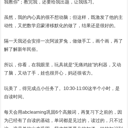
我教你”；教完我，还要给我出题，让我练习。
虽然，我的内心真的很不想动脑；但这样，既激发了他的主
动性，又把数学启蒙潜移默化的做了，结果还是很好的。
隔一天我还会安排一次阿波罗兔，做做手工，画个画，再了
解了解新年民俗。
所以，你看，在我眼里，玩具就是“无痛鸡娃”的利器，又动
了脑，又动了手，娃也很开心，妈还很省力。
玩美了，得完成点小任务了。10:30-11:00这半个小时，是
自读时间。
每天会用abclearning巩固6个高频词，再复习下之前的，因
为已经有了自读的基础，单词都是见过的，读过的，只不过