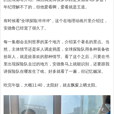
年纪理解不了的，但他爱看啊，爱看就是王道。
有时候看“全球探险冲冲冲”，这个在地理动画片里介绍过，
安德鲁已经宠了很久了。
每一集都会去到世界的某个地方，介绍某个著名的景点。当
然，主体情节还是坏人调皮捣蛋，全球探险队用各种装备收
拾坏人，就是娃喜欢的那种情节。看了这个之后，只要在书
里出现探险队去过的地方，安德鲁马上就能识别，还要跟我
讲探险队在哪发生了啥。好多就看了一遍，但记忆贼深。
吃完午饭，大概11:40，太阳好，就去飘窗上晒太阳。