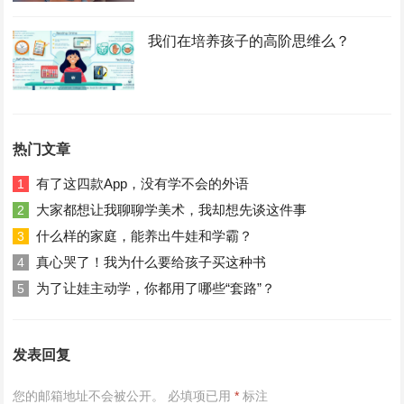
我们在培养孩子的高阶思维么？
热门文章
有了这四款App，没有学不会的外语
1
大家都想让我聊聊学美术，我却想先谈这件事
2
什么样的家庭，能养出牛娃和学霸？
3
真心哭了！我为什么要给孩子买这种书
4
为了让娃主动学，你都用了哪些“套路”？
5
发表回复
您的邮箱地址不会被公开。
必填项已用
*
标注