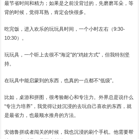
最节省时间和精力；如果是之前没背过的，先磨磨耳朵，等
背的时候，觉得耳熟，肯定会快很多。
吃完饭，进入欢乐的玩玩具时间，一个小时左右（9:30-
10:30）。
玩玩具，一个听上去很不“海淀”的“鸡娃方式”，但我特别坚
持。
在玩具中能启蒙到的东西，也真的一点都不“低级”。
比如，桌游和拼图，很考验耐心和专注力。外界总是说什么
“专注力培养”，我觉得让娃沉浸的去玩自己喜欢的东西，就
是最省力，也最顺水推舟的方法。
安德鲁拼或者闯关的时候，我也沉浸的刷个手机。他需要帮