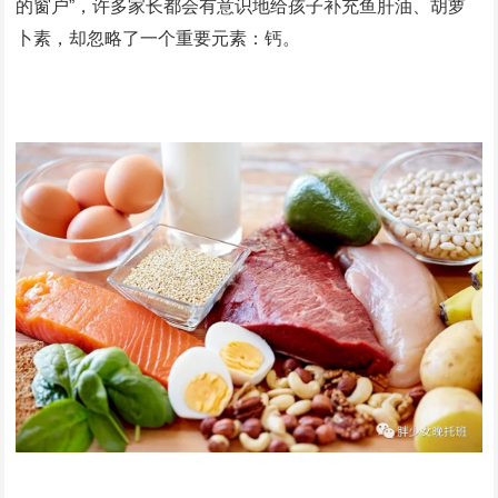
的窗户”，许多家长都会有意识地给孩子补充鱼肝油、胡萝
卜素，却忽略了一个重要元素：钙。