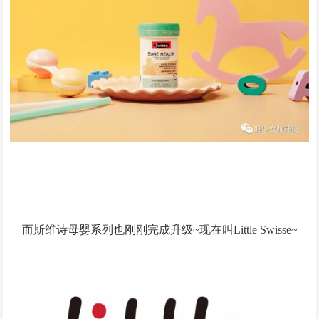
而斯维诗母婴系列也刚刚完成升级~现在叫Little Swisse~