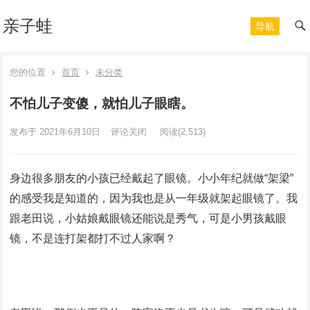
亲子蛙
导航
您的位置
首页
未分类
不怕儿子变傻，就怕儿子眼瞎。
发布于 2021年6月10日
评论关闭
阅读
(2,513)
身边很多朋友的小孩已经戴起了眼镜。小小年纪就做“架梁”
的感受我是知道的，因为我也是从一年级就架起眼镜了。我
跟老田说，小姑娘戴眼镜还能说是秀气，可是小男孩戴眼
镜，不是连打架都打不过人家啊？