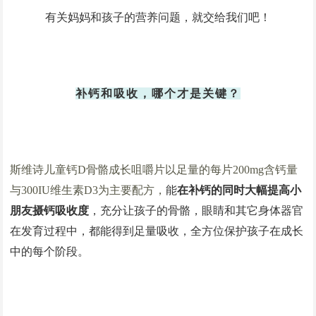
有关妈妈和孩子的营养问题，就交给我们吧！
补钙和吸收，哪个才是关键？
斯维诗儿童钙
D骨骼成长咀嚼片以足量的每片200mg含钙量
与300IU维生素D3为主要配方
，
能
在补钙的同时大幅提高小
朋友摄钙吸收度
，充分让孩子的骨骼，眼睛和其它身体器官
在发育过程中，都能得到足量吸收，全方位保护孩子在成长
中的每个阶段。