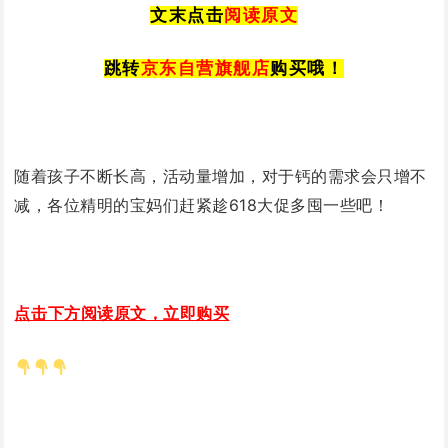
文末点击
阅读原文
跳转
京东自营旗舰店
购买哦！
随着孩子不断长高，活动量增加，对于钙的需求会只增不
减，各位精明的宝妈们赶紧趁618大促多囤一些吧！
点击下方阅读原文，立即购买