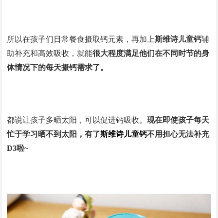
所以在孩子们日常餐食摄取钙元素，再加上
斯维诗儿童钙
辅
助补充和高效吸收，就能
很
大程度满足他们在不同时节的身
体情况下的每天摄钙需求
了。
都说让孩子多晒太阳，可以促进钙吸收。
现在即使孩子每天
忙于学习晒不到太阳，有了
斯维诗儿童钙
不用担心无法补充
D3啦~