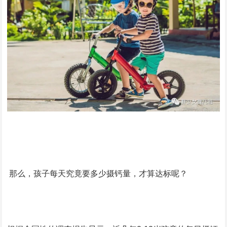
那么，孩子每天究竟要多少摄钙量，才算达标呢？