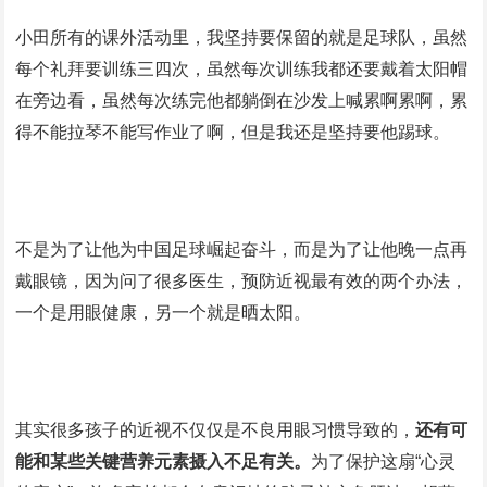
小田所有的课外活动里，我坚持要保留的就是足球队，虽然
每个礼拜要训练三四次，虽然每次训练我都还要戴着太阳帽
在旁边看，虽然每次练完他都躺倒在沙发上喊累啊累啊，累
得不能拉琴不能写作业了啊，但是我还是坚持要他踢球。
不是为了让他为中国足球崛起奋斗，而是为了让他晚一点再
戴眼镜，因为问了很多医生，预防近视最有效的两个办法，
一个是用眼健康，另一个就是晒太阳。
其实很多孩子的近视不仅仅是不良用眼习惯导致的，
还有可
能和某些关键营养元素摄入不足有关。
为了保护这扇“心灵