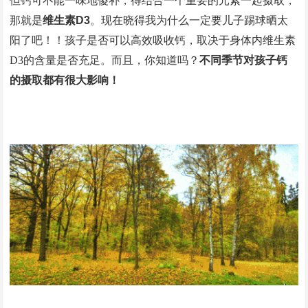
但钙可不能一味地傻补，得结合一个重要的元素一起摄取，
那就是
维生素D3
。现在晓得我为什么一定要儿子踢球晒太
阳了吧！！
孩子是否可以高效吸收钙，取决于身体内维生素
D3的含量是否充足
。
而且，你知道吗？
不同季节对孩子钙
的摄取都有很大影响！