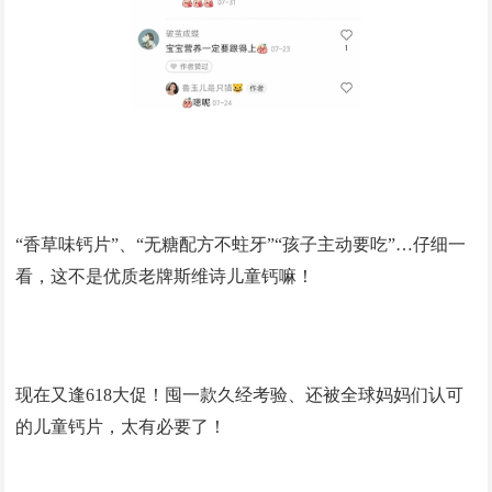
“香草味钙片”、“无糖配方不蛀牙”“孩子主动要吃”…仔细一
看，这不是优质老牌斯维诗儿童钙嘛！
现在又逢618大促！囤一款久经考验、还被全球妈妈们认可
的儿童钙片，太有必要了！