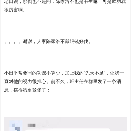
老田说，那倒也不是的，陈家洛不也是书生嘛，可是武功就
很厉害啊。
。。。。谢谢，人家陈家洛不戴眼镜好伐。
小田平常要写的功课不算少，加上我的“先天不足”，让我一
直对他的视力很担心。前不久，班主任在群里发了一条消
息，搞得我更紧张了：