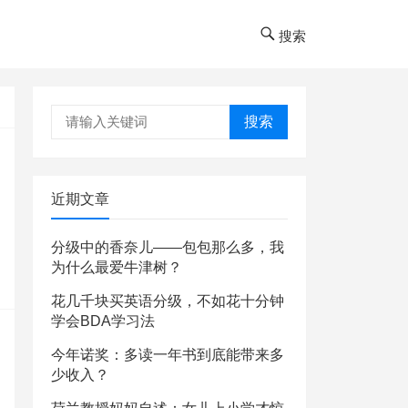
搜索
搜索
近期文章
分级中的香奈儿——包包那么多，我
为什么最爱牛津树？
花几千块买英语分级，不如花十分钟
学会BDA学习法
今年诺奖：多读一年书到底能带来多
少收入？