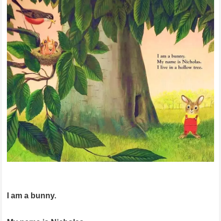
I am a bunny.