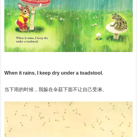
When it rains, I keep dry under a toadstool.
当下雨的时候，我躲在伞菇下面不让自己受淋。