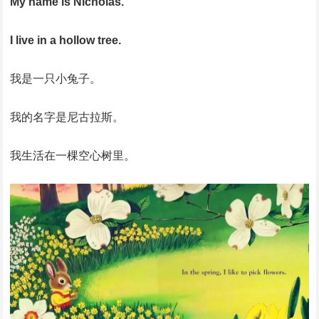
My name is Nicholas.
I live in a hollow tree.
我是一只小兔子。
我的名字是尼古拉斯。
我生活在一棵空心树里。