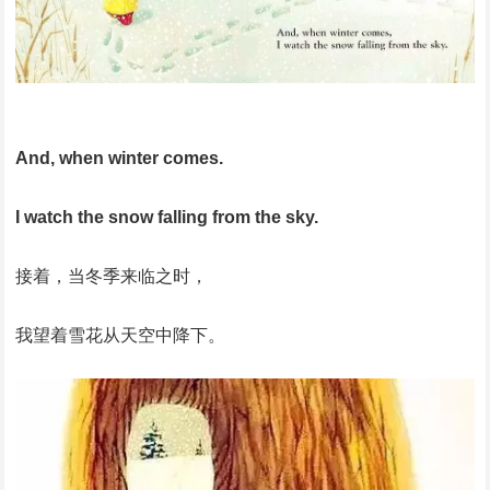
And, when winter comes.
I watch the snow falling from the sky.
接着，当冬季来临之时，
我望着雪花从天空中降下。