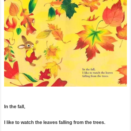
In the fall,
I like to watch the leaves falling from the trees.