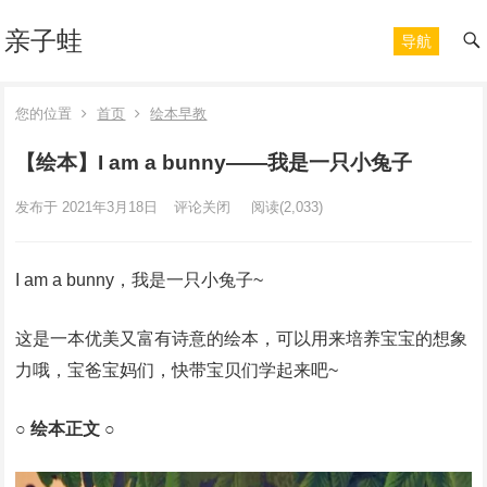
亲子蛙
导航
您的位置
首页
绘本早教
【绘本】I am a bunny——我是一只小兔子
发布于 2021年3月18日
评论关闭
阅读
(2,033)
I am a bunny，我是一只小兔子~
这是一本优美又富有诗意的绘本，可以用来培养宝宝的想象
力哦，宝爸宝妈们，快带宝贝们学起来吧~
○ 绘本正文 ○