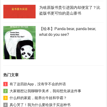
为啥原版书贵引进国内却便宜了？比
盗版书更可怕的是山寨书
【绘本】Panda bear, panda bear,
what do you see?
热门文章
有了这四款App，没有学不会的外语
1
大家都想让我聊聊学美术，我却想先谈这件事
2
什么样的家庭，能养出牛娃和学霸？
3
真心哭了！我为什么要给孩子买这种书
4