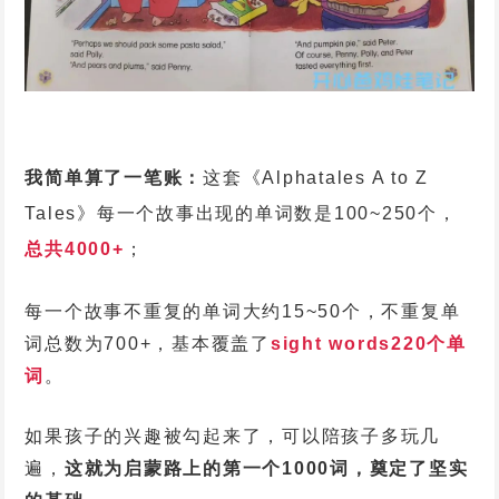
我简单算了一笔账：
这套《Alphatales A to Z
Tales》每一个故事出现的单词数是100~250个，
总共4000+
；
每一个故事不重复的单词大约15~50个，不重复单
词总数为700+，基本覆盖了
sight words220个单
词
。
如果孩子的兴趣被勾起来了，可以陪孩子多玩几
遍，
这就为启蒙路上的第一个1000词，奠定了坚实