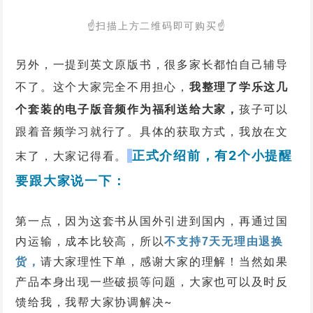
☝
扫描上方
二维码
即
可购买
☝
另外，一提到英文原版书，很多家长都怕自己辅导
不了。这个大家完全不用担心，
我整理了学乐这几
个套装的电子版音频作为福利送给大家，
孩子可以
跟着音频学习就行了。具体的获取方式，我放在文
正式介绍前，有2个小提醒
末了，大家记得看。
要跟大家说一下：
第一点，因为这套书从国外引进到国内，再通过国
内运输，成本比较高，所以
不支持7天无理由退换
请大家理性下单，感谢大家的理解！当然如果
货，
产品本身出现一些破损等问题，大家也可以及时反
馈给我，我帮大家协调解决~