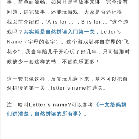
事，简单而流畅。如果只是当故事来讲，完全没有
问题，讲完故事，还能玩游戏。大家是否还记得，
我以前介绍过，“A is for … ，B is for … ”这个游
戏吗？
其实就是自然拼读入门第一关，
Letter’s
Name（字母的名字）。这个游戏堪称自拼界的“飞
花令”，我当年陪儿子开心玩了好几年，只可惜那时
候缺少一套这样的书，不然欢乐更多！
这一套书像这样，反复玩几遍下来，基本可以把自
然拼读的第一关，letter’s name打通关。
注：啥叫
Letter’s name?
可以参考
《一文给妈妈
们讲清楚，自然拼读的所有事》
。