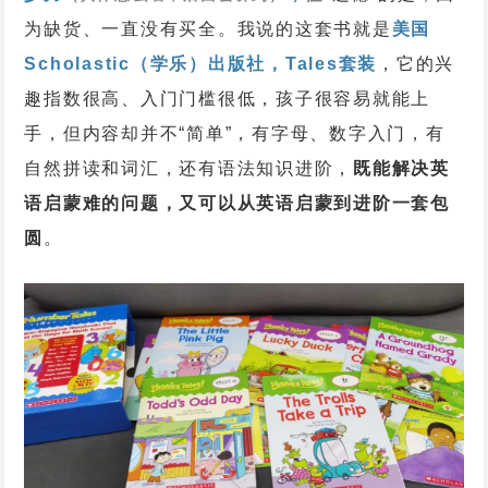
为缺货、一直没有买全。
我说的这套书就是
美国
Scholastic（学乐）出版社，Tales套装
，
它的兴
趣指数很高、入门门槛很低，孩子很容易就能上
手，但内容却并不“简单”，有字母、数字入门，有
自然拼读和词汇，还有语法知识进阶，
既能解决英
语启蒙难的问题，又可以
从英语启蒙到进阶一套包
圆
。