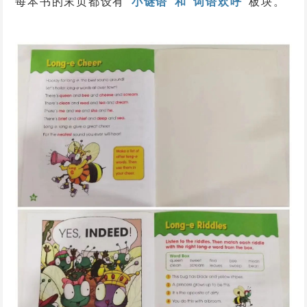
每本书的末页都设有
“小谜语”和“词语欢呼”
板块。