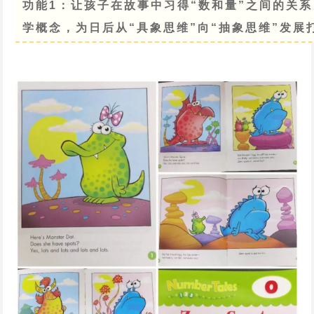
功能1：让孩子在故事中习得“数和量”之间的关
学概念，为日后从“具象思维”向“抽象思维”发展