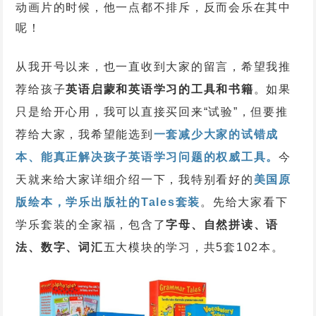
动画片的时候，他一点都不排斥，反而会乐在其中
呢！
从我开号以来，也一直收到大家的留言，希望我推
荐给孩子
英语启蒙和英语学习的工具和书籍
。如果
只是给开心用，我可以直接买回来“试验”，但要推
荐给大家，我希望能选到
一套减少大家的试错成
本、能真正解决孩子英语学习问题的权威工具。
今
天就来给大家详细介绍一下，我特别看好的
美国原
版绘本，
学乐出版社的Tales套装
。先给大家看下
学乐套装的全家福，包含了
字母、自然拼读、语
法、数字、词汇
五大模块的学习，共5套102本。