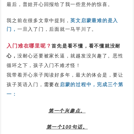
最后，普娃开心回报给了我一些意外的惊喜。
我之前在很多文章中提到，
英文启蒙最难的是入
门，
一旦入了门，后面就一马平川了。
入门难在哪里呢？
首先是看不懂，看不懂就没耐
心，
没耐心还要被家长逼，就越发没兴趣了。恶性
循环之下，孩子入门不难才怪！
我带着开心亲子阅读好多年，最大的体会是，要让
孩子英语入门，
需要在
启蒙的过程中，完成三个第
一：
第一个兴趣点。
第一个100句话。