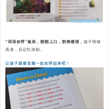
“词语欢呼”板块，朗朗上口，韵律感强，
孩子情绪
高涨，且记忆深刻。
让孩子跟着音频一起欢呼起来吧！