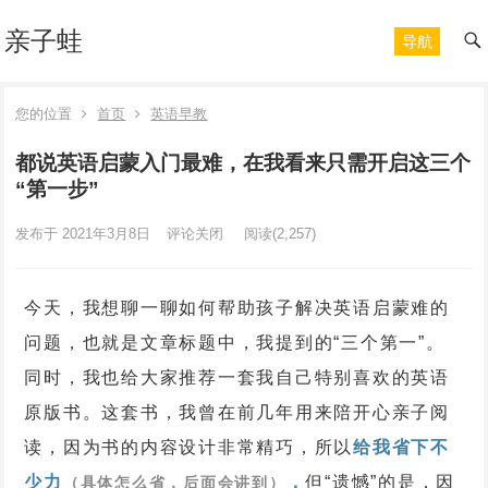
亲子蛙
导航
您的位置
首页
英语早教
都说英语启蒙入门最难，在我看来只需开启这三个
“第一步”
发布于 2021年3月8日
评论关闭
阅读
(2,257)
今天，我想聊一聊如何帮助孩子解决英语启蒙难的
问题，也就是文章标题中，我提到的“三个第一”。
同时，我也给大家推荐一套我自己特别喜欢的英语
原版书。
这套书，我曾在前几年用来陪开心亲子阅
读，因为书的内容设计非常精巧，所以
给我省下不
少力
，
但“遗憾”的是，因
（具体怎么省，后面会讲到）