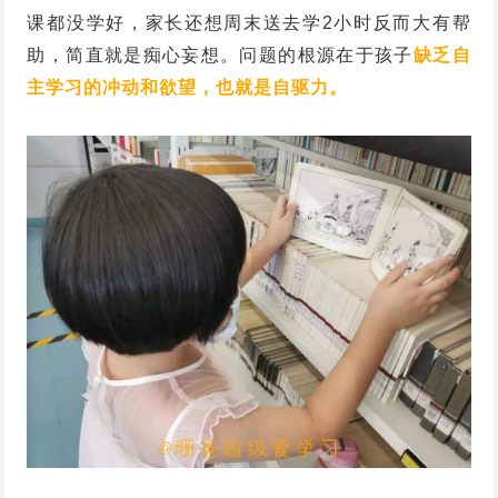
课都没学好，家长还想周末送去学2小时反而大有帮
助，简直就是痴心妄想。问题的根源在于孩子
缺乏自
主学习的冲动和欲望，也就是自驱力。