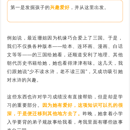
第一是发掘孩子的
兴趣爱好
，并从这里出发。
例如说，最近珊姐因为机缘巧合爱上了三国。于是，
我们不仅换各种版本——绘本、连环画、漫画、白话
文等等——的三国给她看，还顺道安利了地理、其他
朝代历史书籍给她，她也看得津津有味。这几天，我
们跟她说“少不读水浒，老不读三国”，又成功吸引她
对水浒的兴趣。
这些东西也许对学习成绩没有直接帮助，但是却是学
习的重要部分。
因为她有爱好，这项知识可以扎的很
深，于是便迁移到其他地方去了。
昨晚，她拿着小学
入学要背的弟子规故事给我看，考我里面有哪些故事