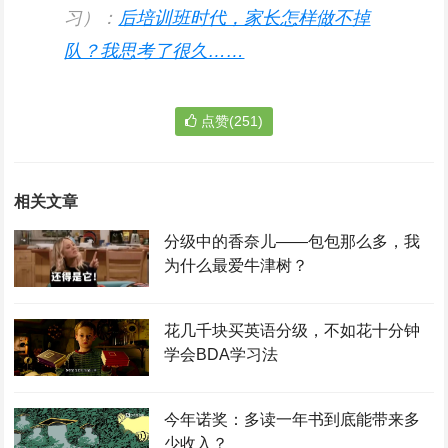
习）：
后培训班时代，家长怎样做不掉
队？我思考了很久……
点赞(251)
相关文章
分级中的香奈儿——包包那么多，我
为什么最爱牛津树？
花几千块买英语分级，不如花十分钟
学会BDA学习法
今年诺奖：多读一年书到底能带来多
少收入？