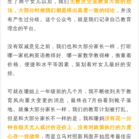
生了两个女儿以后，我们
无数次交流教育方面的想
法，大部分时候我们都是得出高度一致的结论
，并没
有产生过分歧。这个公众号，就是我们记录自己教育
理念的平台。
没有双减意见之前，我们也和大部分家长一样，打听
哪一家机构英语教得好、哪一家数学教得棒，衡量着
价格、便捷和水平等因素，策划着对女儿最好的安
排。
可就在珊姐上一年级前的几个月，我不断收到关于教
育风向重大变更的消息，最终在7月份看到靴子落
地。就像大部分家长一样，我们的教育计划被打乱。
但是和大部分家长不一样的是，我和珊妈
没有花一分
钟在怨天尤人或讨价还价上，没有对政策执行的力度
心存一丝侥幸
，而是立马对照新局面开始思考最佳应