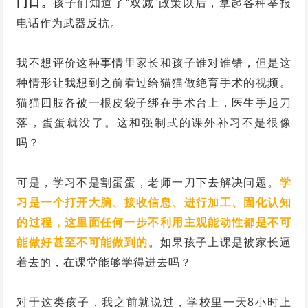
门口。
孩子们知道了“双减”政策以后，拿起各种举报
电话作为武器反抗。
我不想评价这种事情里家长和孩子谁对谁错，但是这
种情形让我想到之前看过给猫猫做绝育手术的视频。
猫猫四肢各被一根皮袋子绑在手术台上，医生手起刀
落，蛋蛋就没了。这和强制式的课外补习不是很像
吗？
可是，学习不是割蛋蛋，老师一刀下去解决问题。
学
习是一个打开大脑、接收信息、进行加工、固化认知
的过程，这里面任何一步不利用主观能动性都是不可
能做好甚至不可能做到的
。如果孩子上课是被家长逼
着去的，在课堂能够学得进去吗？
对于这类孩子，我之前就说过，学校里一天8小时上