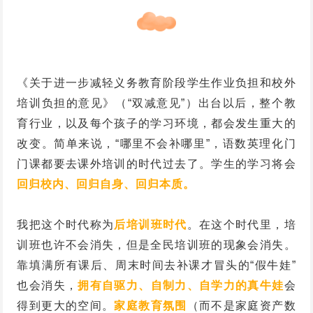
《关于进一步减轻义务教育阶段学生作业负担和校外
培训负担的意见》（“双减意见”）出台以后，整个教
育行业，以及每个孩子的学习环境，都会发生重大的
改变。简单来说，“哪里不会补哪里”，语数英理化门
门课都要去课外培训的时代过去了。学生的学习将会
回归校内、回归自身、回归本质。
我把这个时代称为
后培训班时代
。在这个时代里，培
训班也许不会消失，但是全民培训班的现象会消失。
靠填满所有课后、周末时间去补课才冒头的“假牛娃”
也会消失，
拥有自驱力、自制力、自学力的真牛娃
会
得到更大的空间。
家庭教育氛围
（而不是家庭资产数