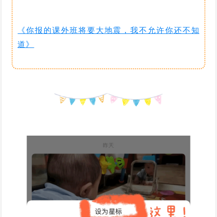
《你报的课外班将要大地震，我不允许你还不知
道》