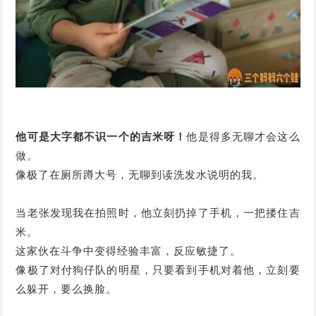
他可是大字都不识一个的吉米呀！
他是得多无聊才会这么
做。
像极了在厕所蹲大号，无聊到读洗发水说明的我。
当老张发现我在拍照时，他立刻扔掉了手机，一把搂住吉
米。
这家伙在斗争中变得经验丰富，反应敏捷了。
像极了对付狗仔队的明星，只要看到手机对着他，立刻要
么躲开，要么换脸。