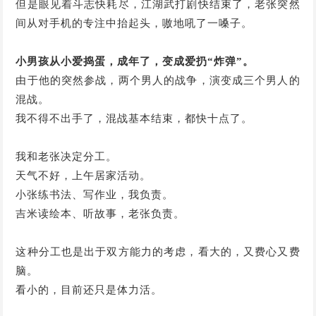
但是眼见着斗志快耗尽，江湖武打剧快结束了，老张突然
间从对手机的专注中抬起头，嗷地吼了一嗓子。
小男孩从小爱捣蛋，成年了，变成爱扔“炸弹”。
由于他的突然参战，两个男人的战争，演变成三个男人的
混战。
我不得不出手了，混战基本结束，都快十点了。
我和老张决定分工。
天气不好，上午居家活动。
小张练书法、写作业，我负责。
吉米读绘本、听故事，老张负责。
这种分工也是出于双方能力的考虑，看大的，又费心又费
脑。
看小的，目前还只是体力活。