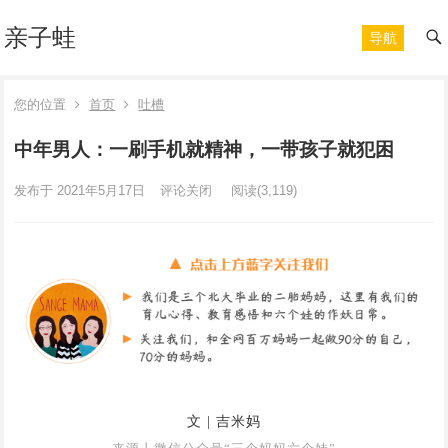
亲子蛙
导航
您的位置
首页
吐槽
中年男人：一刷手机就精神，一带孩子就犯困
发布于 2021年5月17日
评论关闭
阅读
(3,119)
文 | 吉米妈