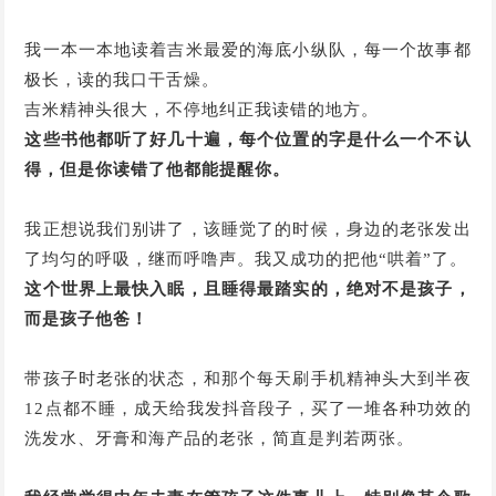
我一本一本地读着吉米最爱的海底小纵队，每一个故事都
极长，读的我口干舌燥。
吉米精神头很大，不停地纠正我读错的地方。
这些书他都听了好几十遍，每个位置的字是什么一个不认
得，但是你读错了他都能提醒你。
我正想说我们别讲了，该睡觉了的时候，身边的老张发出
了均匀的呼吸，继而呼噜声。我又成功的把他“哄着”了。
这个世界上最快入眠，且睡得最踏实的，绝对不是孩子，
而是孩子他爸！
带孩子时老张的状态，和那个每天刷手机精神头大到半夜
12点都不睡，成天给我发抖音段子，买了一堆各种功效的
洗发水、牙膏和海产品的老张，简直是判若两张。