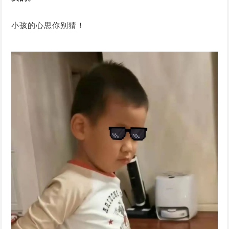
小孩的心思你别猜！