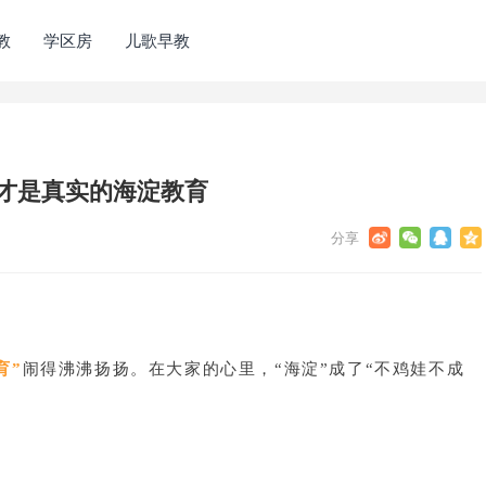
教
学区房
儿歌早教
这才是真实的海淀教育
育”
闹得沸沸扬扬。在大家的心里，“海淀”成了“不鸡娃不成