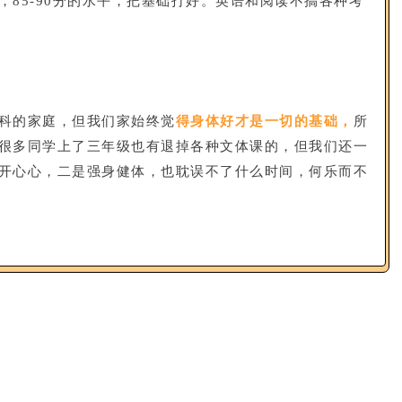
85-90分的水平，把基础打好。英语和阅读不搞各种考
科的家庭，但我们家始终觉
得身体好才是一切的基础，
所
很多同学上了三年级也有退掉各种文体课的，但我们还一
开心心，二是强身健体，也耽误不了什么时间，何乐而不