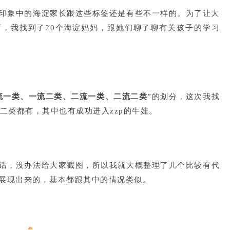
印象中的海淀家长跟这些标签还是有些不一样的。为了让大
，我找到了20个海淀妈妈，跟她们聊了聊有关孩子的学习
流一类、一流二类、二流一类、二流二类
”的划分，这次我找
二类都有，其中也有成功进入zzp的牛娃。
话，没办法给大家截图，所以我就大概整理了几个
比较有代
展现出来的，基本都跟其中的情况类似。