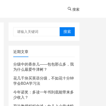
搜索
搜索
近期文章
分级中的香奈儿——包包那么多，我
为什么最爱牛津树？
花几千块买英语分级，不如花十分钟
学会BDA学习法
今年诺奖：多读一年书到底能带来多
少收入？