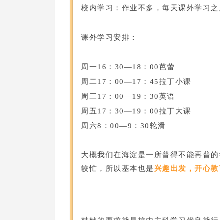
校内学习：作业不多，每天课外学习之
课外学习安排：
周一16：30—18：00芭蕾
周二17：00—17：45拉丁小课
周三17：00—19：30英语
周五17：30—19：00拉丁大课
周六8：00—9：30轮滑
大概我们在海淀是一所普得不能再普的
较忙，所以基本也是
兴趣出发，开心教